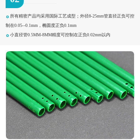
所有精密产品均采用国际工艺成型；外径8-25mm管直径正负可控
制在0.05--0.1mm，椭圆度正负0.1mm
小直径管0.5MM-8MM精度可控制在正负0.02mm以内