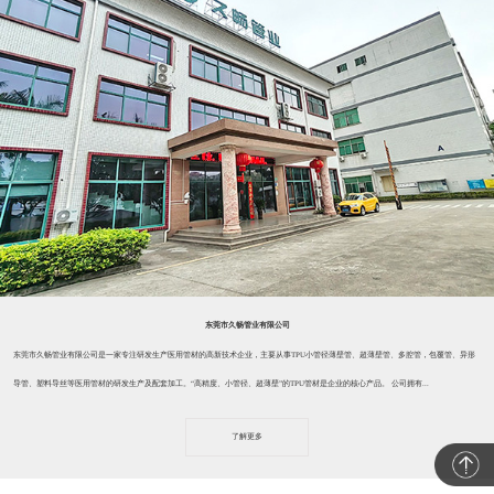
东莞市久畅管业有限公司
东莞市久畅管业有限公司是一家专注研发生产医用管材的高新技术企业，主要从事TPU小管径薄壁管、超薄壁管、多腔管，包覆管、异形
导管、塑料导丝等医用管材的研发生产及配套加工。“高精度、小管径、超薄壁”的TPU管材是企业的核心产品。 公司拥有...
了解更多