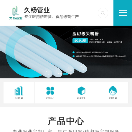
走进久畅
产品中心
行业资讯
联系久畅
产品中心