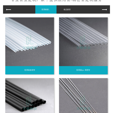
医用精密...
食品级管
医用级多腔管
医用级tpu 薄壁管