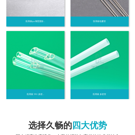
医用级tpu薄壁显影...
医用级包覆管
医用级 TPU 多腔...
医用级 多腔管
选择久畅的
四大优势